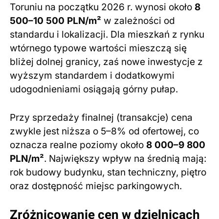
Toruniu na początku 2026 r. wynosi około
8
500–10 500 PLN/m²
w zależności od
standardu i lokalizacji. Dla mieszkań z rynku
wtórnego typowe wartości mieszczą się
bliżej dolnej granicy, zaś nowe inwestycje z
wyższym standardem i dodatkowymi
udogodnieniami osiągają górny pułap.
Przy sprzedaży finalnej (transakcje) cena
zwykle jest niższa o 5–8% od ofertowej, co
oznacza realne poziomy około
8 000–9 800
PLN/m²
. Największy wpływ na średnią mają:
rok budowy budynku, stan techniczny, piętro
oraz dostępność miejsc parkingowych.
Zróżnicowanie cen w dzielnicach