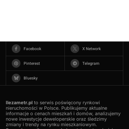
Facebook
X Network
Pinterest
Telegram
Bluesky
Ilezametr.pl
to serwis poświęcony rynkowi
nieruchomości w Polsce. Publikujemy aktualne
informacje o cenach mieszkań i domów, analizujemy
nowe inwestycje deweloperskie oraz śledzimy
zmiany i trendy na rynku mieszkaniowym.