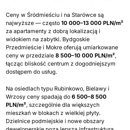
Ceny w Śródmieściu i na Starówce są
najwyższe — często
10 000–13 000 PLN/m²
za apartamenty z dobrą lokalizacją i
widokiem na zabytki. Bydgoskie
Przedmieście i Mokre oferują umiarkowane
ceny w przedziale
8 500–10 000 PLN/m²
,
łącząc bliskość centrum z dogodniejszym
dostępem do usług.
Na osiedlach typu Rubinkowo, Bielawy i
Wrzosy ceny spadają do
6 500–8 500
PLN/m²
, szczególnie dla większych
mieszkań w blokach z wielkiej płyty.
Dzielnice podmiejskie i nowe obszary
deweloperskie poza lepszą infrastrukturą