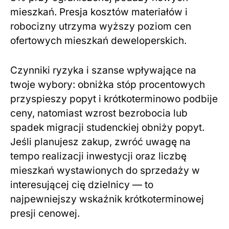
mieszkań. Presja kosztów materiałów i
robocizny utrzyma wyższy poziom cen
ofertowych mieszkań deweloperskich.
Czynniki ryzyka i szanse wpływające na
twoje wybory: obniżka stóp procentowych
przyspieszy popyt i krótkoterminowo podbije
ceny, natomiast wzrost bezrobocia lub
spadek migracji studenckiej obniży popyt.
Jeśli planujesz zakup, zwróć uwagę na
tempo realizacji inwestycji oraz liczbę
mieszkań wystawionych do sprzedaży w
interesującej cię dzielnicy — to
najpewniejszy wskaźnik krótkoterminowej
presji cenowej.