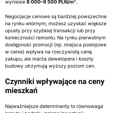
wyniesie
8 000–9 500 PLN/m²
.
Negocjacje cenowe są bardziej powszechne
na rynku wtórnym; możesz uzyskać większe
upusty przy szybkiej transakcji lub przy
konieczności remontu. Na rynku pierwotnym
dostępność promocji (np. miejsca postojowe
w cenie) wpływa na rzeczywistą cenę
zakupu, ale marża dewelopera i koszty
budowy utrzymują wyższy poziom cen.
Czynniki wpływające na ceny
mieszkań
Najważniejsze determinanty to równowaga