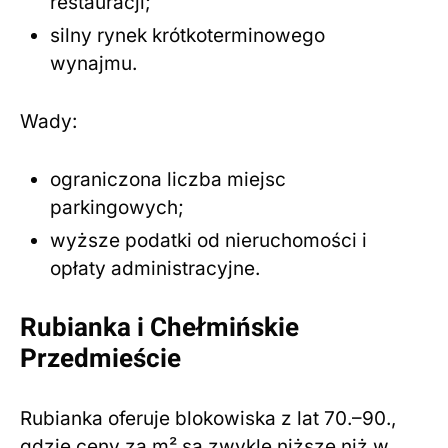
restauracji;
silny rynek krótkoterminowego
wynajmu.
Wady:
ograniczona liczba miejsc
parkingowych;
wyższe podatki od nieruchomości i
opłaty administracyjne.
Rubianka i Chełmińskie
Przedmieście
Rubianka oferuje blokowiska z lat 70.–90.,
gdzie ceny za m² są zwykle niższe niż w