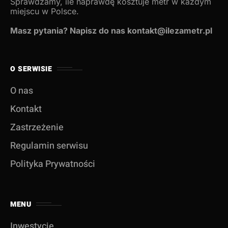
Sprawdzamy, ile naprawdę kosztuje metr w każdym
miejscu w Polsce.
Masz pytania? Napisz do nas kontakt@ilezametr.pl
O SERWISIE
O nas
Kontakt
Zastrzeżenie
Regulamin serwisu
Polityka Prywatności
MENU
Inwestycje