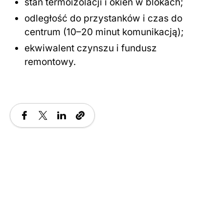
stan termoizolacji i okien w blokach;
odległość do przystanków i czas do
centrum (10–20 minut komunikacją);
ekwiwalent czynszu i fundusz
remontowy.