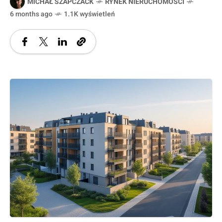
MICHAŁ SZAPCZACK
RYNEK NIERUCHOMOŚCI
6 months ago
1.1K wyświetleń