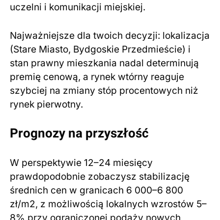
uczelni i komunikacji miejskiej.
Najważniejsze dla twoich decyzji: lokalizacja
(Stare Miasto, Bydgoskie Przedmieście) i
stan prawny mieszkania nadal determinują
premię cenową, a rynek wtórny reaguje
szybciej na zmiany stóp procentowych niż
rynek pierwotny.
Prognozy na przyszłość
W perspektywie 12–24 miesięcy
prawdopodobnie zobaczysz stabilizację
średnich cen w granicach 6 000–6 800
zł/m2, z możliwością lokalnych wzrostów 5–
8% przy ograniczonej podaży nowych