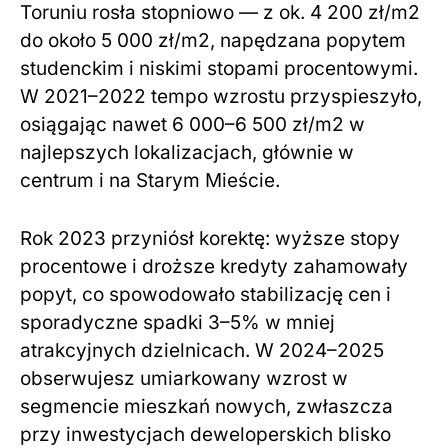
Toruniu rosła stopniowo — z ok. 4 200 zł/m2
do około 5 000 zł/m2, napędzana popytem
studenckim i niskimi stopami procentowymi.
W 2021–2022 tempo wzrostu przyspieszyło,
osiągając nawet 6 000–6 500 zł/m2 w
najlepszych lokalizacjach, głównie w
centrum i na Starym Mieście.
Rok 2023 przyniósł korektę: wyższe stopy
procentowe i droższe kredyty zahamowały
popyt, co spowodowało stabilizację cen i
sporadyczne spadki 3–5% w mniej
atrakcyjnych dzielnicach. W 2024–2025
obserwujesz umiarkowany wzrost w
segmencie mieszkań nowych, zwłaszcza
przy inwestycjach deweloperskich blisko