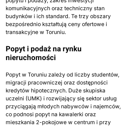
popytu i podaży, zakres inwestycji
komunikacyjnych oraz techniczny stan
budynków i ich standard. Te trzy obszary
bezpośrednio kształtują ceny ofertowe i
transakcyjne w Toruniu.
Popyt i podaż na rynku
nieruchomości
Popyt w Toruniu zależy od liczby studentów,
migracji pracowniczej oraz dostępności
kredytów hipotecznych. Duże skupiska
uczelni (UMK) i rozwijający się sektor usług
przyciągają młodych nabywców i najemców,
co podnosi popyt na kawalerki oraz
mieszkania 2-pokojowe w centrum i przy