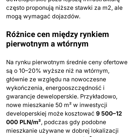
często proponują niższe stawki za m2, ale
mogą wymagać dojazdów.
Różnice cen między rynkiem
pierwotnym a wtórnym
Na rynku pierwotnym średnie ceny ofertowe
są o 10–20% wyższe niż na wtórnym,
głównie ze względu na nowoczesne
wykończenia, energooszczędność i
gwarancje deweloperskie. Przykładowo,
nowe mieszkanie 50 m² w inwestycji
developerskiej może kosztować
9 500–12
000 PLN/m²
, podczas gdy podobne
mieszkanie używane w dobrej lokalizacji