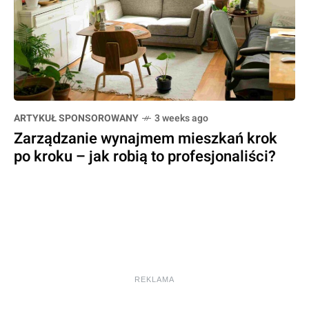
ARTYKUŁ SPONSOROWANY
3 weeks ago
Zarządzanie wynajmem mieszkań krok
po kroku – jak robią to profesjonaliści?
REKLAMA