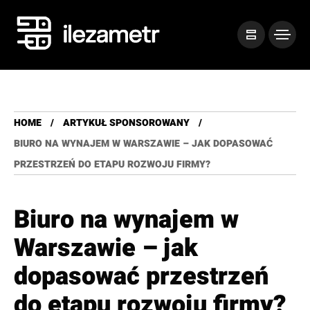
HOME
ARTYKUŁ SPONSOROWANY
BIURO NA WYNAJEM W WARSZAWIE – JAK DOPASOWAĆ
PRZESTRZEŃ DO ETAPU ROZWOJU FIRMY?
Biuro na wynajem w
Warszawie – jak
dopasować przestrzeń
do etapu rozwoju firmy?