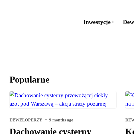
Inwestycje
Dew
Popularne
DEWELOPERZY
9 months ago
DE
Dachowanie cysterny
Ko