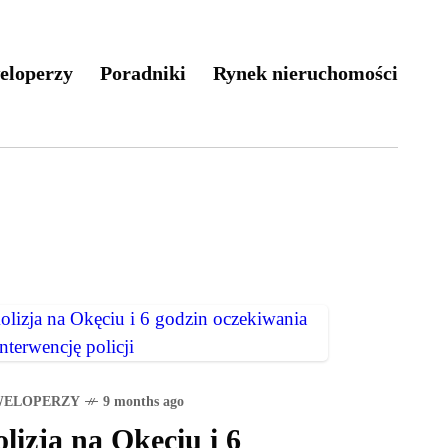
eloperzy
Poradniki
Rynek nieruchomości
WELOPERZY
9 months ago
lizja na Okęciu i 6