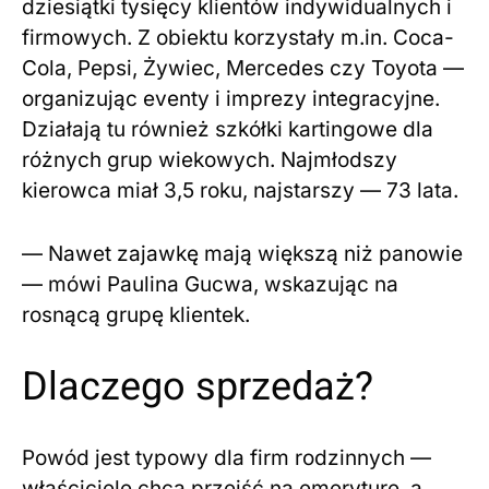
dziesiątki tysięcy klientów indywidualnych i
firmowych. Z obiektu korzystały m.in. Coca-
Cola, Pepsi, Żywiec, Mercedes czy Toyota —
organizując eventy i imprezy integracyjne.
Działają tu również szkółki kartingowe dla
różnych grup wiekowych. Najmłodszy
kierowca miał 3,5 roku, najstarszy — 73 lata.
— Nawet zajawkę mają większą niż panowie
— mówi Paulina Gucwa, wskazując na
rosnącą grupę klientek.
Dlaczego sprzedaż?
Powód jest typowy dla firm rodzinnych —
właściciele chcą przejść na emeryturę, a