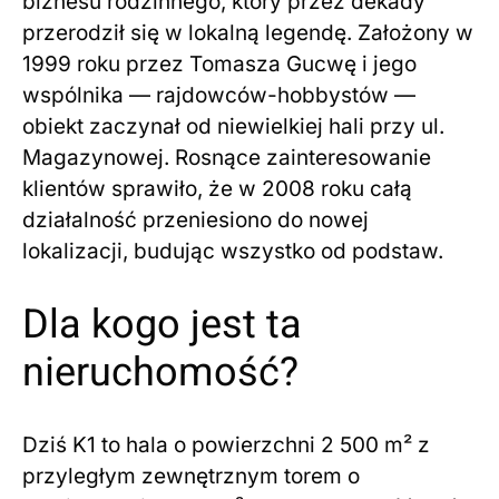
biznesu rodzinnego, który przez dekady
przerodził się w lokalną legendę. Założony w
1999 roku przez Tomasza Gucwę i jego
wspólnika — rajdowców-hobbystów —
obiekt zaczynał od niewielkiej hali przy ul.
Magazynowej. Rosnące zainteresowanie
klientów sprawiło, że w 2008 roku całą
działalność przeniesiono do nowej
lokalizacji, budując wszystko od podstaw.
Dla kogo jest ta
nieruchomość?
Dziś K1 to hala o powierzchni 2 500 m² z
przyległym zewnętrznym torem o