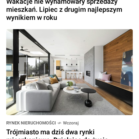
Wakacje nie wyhamowały sprzedaży
mieszkań. Lipiec z drugim najlepszym
wynikiem w roku
RYNEK NIERUCHOMOŚCI
Wczoraj
Trójmiasto ma dziś dwa rynki