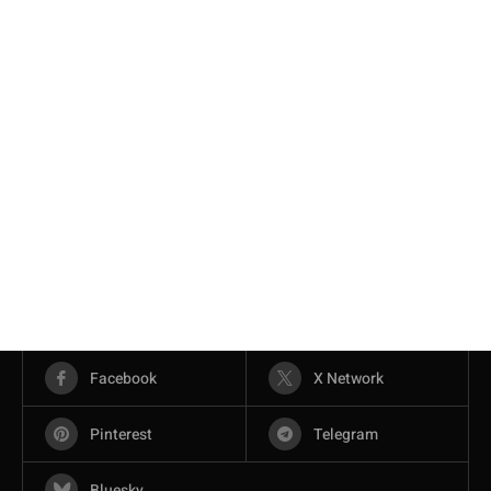
Facebook
X Network
Pinterest
Telegram
Bluesky