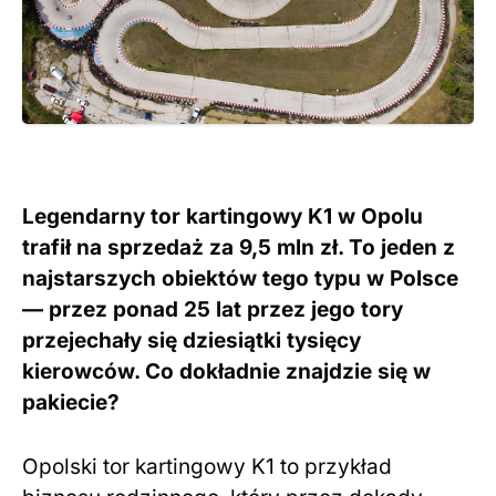
Legendarny tor kartingowy K1 w Opolu
trafił na sprzedaż za 9,5 mln zł. To jeden z
najstarszych obiektów tego typu w Polsce
— przez ponad 25 lat przez jego tory
przejechały się dziesiątki tysięcy
kierowców. Co dokładnie znajdzie się w
pakiecie?
Opolski tor kartingowy K1 to przykład