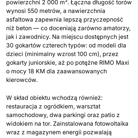
powierzchni 2 000 m². Łączna długość torów
wynosi 550 metrów, a nawierzchnia
asfaltowa zapewnia lepszą przyczepność
niż beton — co doceniają zarówno amatorzy,
jak i zawodnicy. Na miejscu dostępnych jest
30 gokartów czterech typów: od modeli dla
dzieci (minimalny wzrost 100 cm), przez
gokarty juniorskie, aż po potężne RIMO Maxi
o mocy 18 KM dla zaawansowanych
kierowców.
W skład obiektu wchodzą również:
restauracja z ogródkiem, warsztat
samochodowy, dwa parkingi oraz patio z
widokiem na tor. Zainstalowana fotowoltaika
wraz z magazynem energii pozwalają