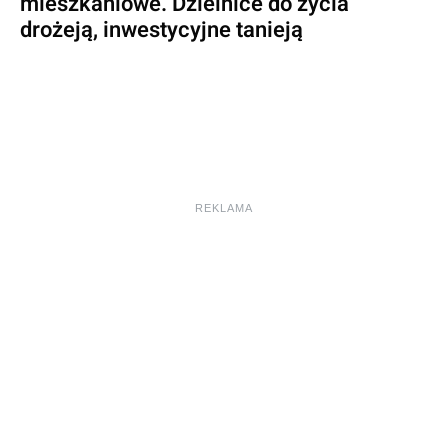
mieszkaniowe. Dzielnice do życia
drożeją, inwestycyjne tanieją
REKLAMA