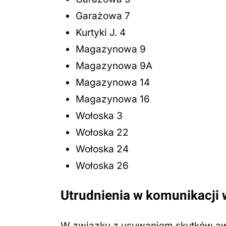
Garażowa 7
Kurtyki J. 4
Magazynowa 9
Magazynowa 9A
Magazynowa 14
Magazynowa 16
Wołoska 3
Wołoska 22
Wołoska 24
Wołoska 26
Utrudnienia w komunikacji 
W związku z usuwaniem skutków awari