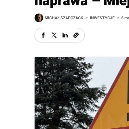
naprawa – Miej
MICHAŁ SZAPCZACK
INWESTYCJE
6 m