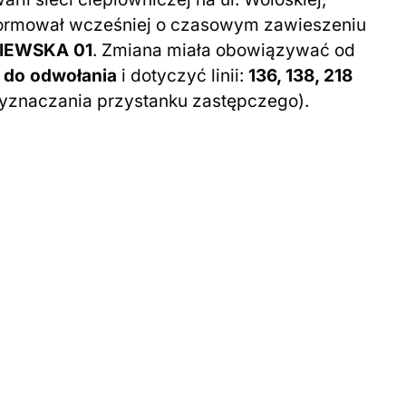
formował wcześniej o czasowym zawieszeniu
IEWSKA 01
. Zmiana miała obowiązywać od
0 do odwołania
i dotyczyć linii:
136, 138, 218
yznaczania przystanku zastępczego).