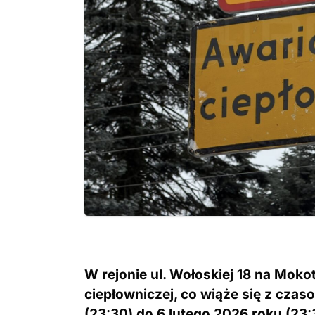
W rejonie ul. Wołoskiej 18 na Mok
ciepłowniczej, co wiąże się z cza
(23:30) do 6 lutego 2026 roku (23