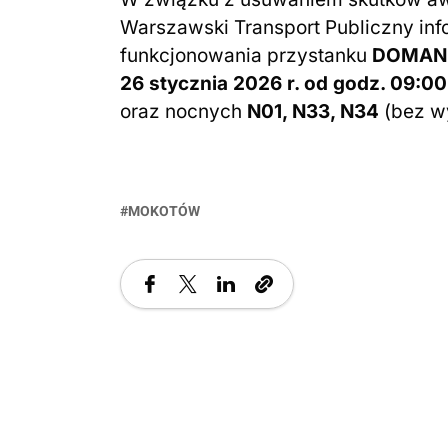
Warszawski Transport Publiczny in
funkcjonowania przystanku
DOMAN
26 stycznia 2026 r. od godz. 09:0
oraz nocnych
N01, N33, N34
(bez w
MOKOTÓW