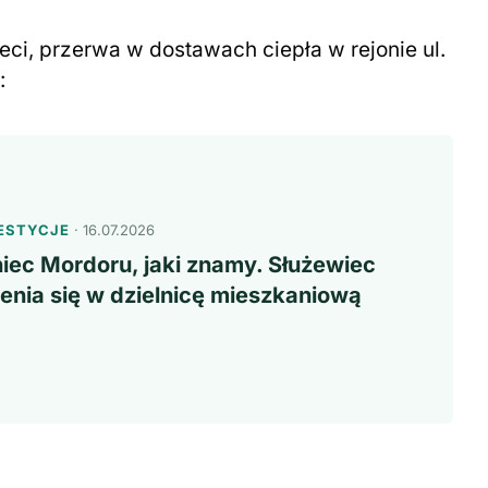
ci, przerwa w dostawach ciepła w rejonie ul.
:
ESTYCJE
· 16.07.2026
iec Mordoru, jaki znamy. Służewiec
enia się w dzielnicę mieszkaniową