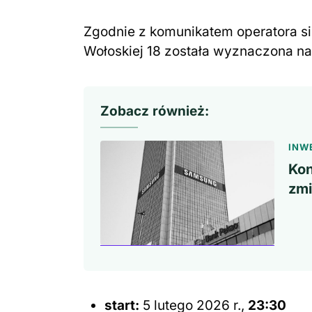
Zgodnie z komunikatem operatora sie
Wołoskiej 18 została wyznaczona na
Zobacz również:
INW
Kon
zmi
start:
5 lutego 2026 r.,
23:30