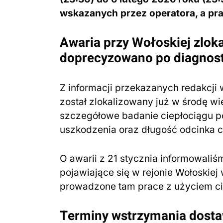
wskazanych przez operatora, a pra
Awaria przy Wołoskiej zlok
doprecyzowano po diagnos
Z informacji przekazanych redakcji w
został zlokalizowany już w środę wi
szczegółowe badanie ciepłociągu poz
uszkodzenia oraz długość odcinka c
O awarii z 21 stycznia informowaliśm
pojawiające się w rejonie Wołoskie
prowadzone tam prace z użyciem ci
Terminy wstrzymania dosta