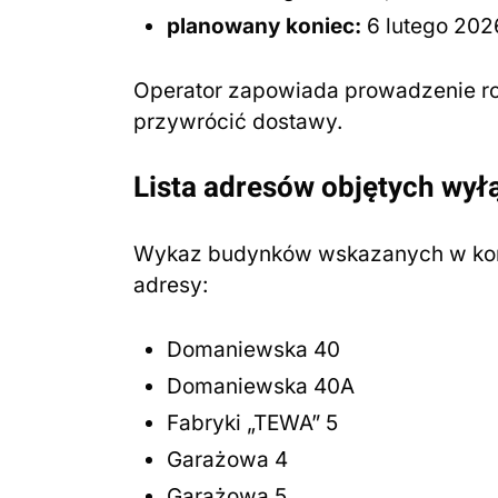
planowany koniec:
6 lutego 2026
Operator zapowiada prowadzenie r
przywrócić dostawy.
Lista adresów objętych wy
Wykaz budynków wskazanych w komu
adresy:
Domaniewska 40
Domaniewska 40A
Fabryki „TEWA” 5
Garażowa 4
Garażowa 5