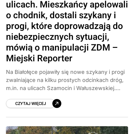
ulicach. Mieszkańcy apelowali
o chodnik, dostali szykany i
progi, które doprowadzają do
niebezpiecznych sytuacji,
mówią o manipulacji ZDM –
Miejski Reporter
Na Białołęce pojawiły się nowe szykany i progi
zwalniające na kilku prostych odcinkach dróg,
m.in. na ulicach Szamocin i Wałuszewskiej.
Mieszkańcy wskazują, że w tych miejscach nie
CZYTAJ WIĘCEJ
dochodziło do wypadków,