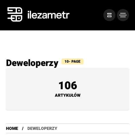
Deweloperzy
10- PAGE
106
ARTYKUŁÓW
HOME
DEWELOPERZY