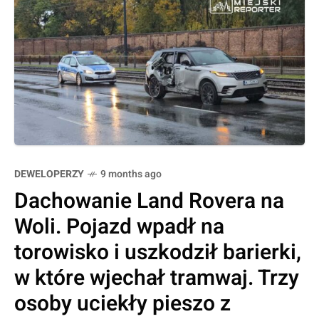
DEWELOPERZY
9 months ago
Dachowanie Land Rovera na
Woli. Pojazd wpadł na
torowisko i uszkodził barierki,
w które wjechał tramwaj. Trzy
osoby uciekły pieszo z