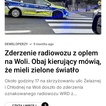
DEWELOPERZY
9 months ago
Zderzenie radiowozu z oplem
na Woli. Obaj kierujący mówią,
że mieli zielone światło
Około godziny 17 na skrzyżowaniu ulic Żelaznej
i Chłodnej na Woli doszło do zderzenia
oznakowanego radiowozu WRD z
samochodem osobowym marki Opel. Dwie
CZYTAJ WIĘCEJ