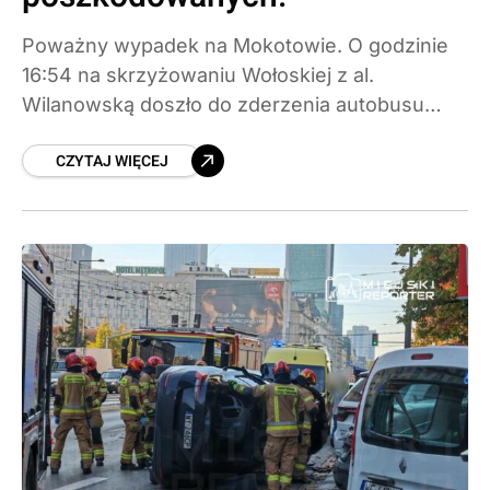
Poważny wypadek na Mokotowie. O godzinie
16:54 na skrzyżowaniu Wołoskiej z al.
Wilanowską doszło do zderzenia autobusu
miejskiego linii 189 z pojazdem ciężarowym
CZYTAJ WIĘCEJ
przewożącym koparkę. Poszkodowanych
zostało 7 osób, z