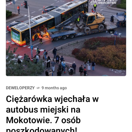
DEWELOPERZY
9 months ago
Ciężarówka wjechała w
autobus miejski na
Mokotowie. 7 osób
poszkodowanych!