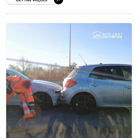
osoby zostały przebadane przez ratowników
medycznych, nikt