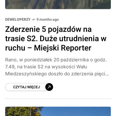
DEWELOPERZY
9 months ago
Zderzenie 5 pojazdów na
trasie S2. Duże utrudnienia w
ruchu – Miejski Reporter
Rano, w poniedziałek 20 października o godz.
7.49, na trasie S2 na wysokości Wału
Miedzeszyńskiego doszło do zderzenia pięciu
samochodów osobowych na lewym pasie;
CZYTAJ WIĘCEJ
jeden pas w kierunku Ursynowa pozostaje